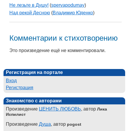
Не лезьте в Душу!
(
spervapodumay
)
Над рекой Десною
(
Владимир Юденко
)
Комментарии к стихотворению
Это произведение ещё не комментировали.
Регистрация на портале
Вход
Регистрация
Знакомство с авторами
Произведение
ЦЕНИТЬ ЛЮБОВЬ
, автор
Лика
Испилист
Произведение
Душа
, автор
pogost