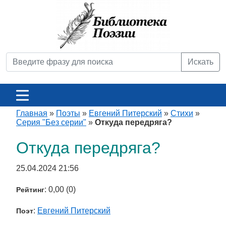
Искать
Главная
»
Поэты
»
Евгений Питерский
»
Стихи
»
Серия "Без серии"
»
Откуда передряга?
Откуда передряга?
25.04.2024 21:56
: 0,00 (0)
Рейтинг
:
Евгений Питерский
Поэт