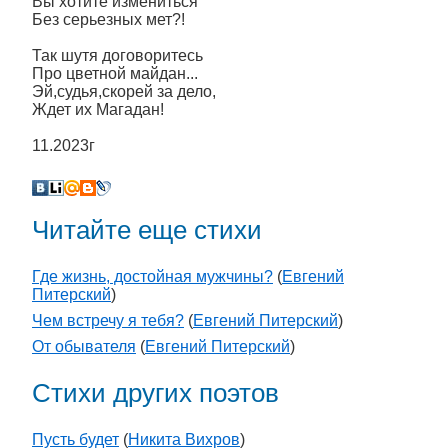
Вы хотите измениться
Без серьезных мет?!
Так шутя договоритесь
Про цветной майдан...
Эй,судья,скорей за дело,
Ждет их Магадан!
11.2023г
Читайте еще стихи
Где жизнь, достойная мужчины?
(
Евгений
Питерский
)
Чем встречу я тебя?
(
Евгений Питерский
)
От обывателя
(
Евгений Питерский
)
Стихи других поэтов
Пусть будет
(
Никита Вихров
)