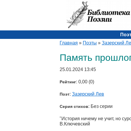
Поэ
Главная
»
Поэты
»
Зазерский Л
Память прошло
25.01.2024 13:45
: 0,00 (0)
Рейтинг
:
Зазерский Лев
Поэт
: Без серии
Серия стихов
"История ничему не учит, но сур
В.Ключевский