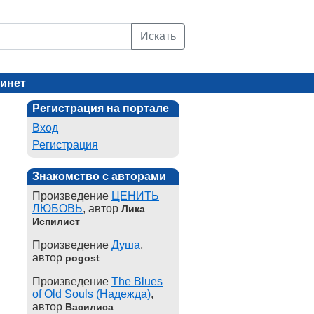
Искать
инет
Регистрация на портале
Вход
Регистрация
Знакомство с авторами
Произведение
ЦЕНИТЬ
ЛЮБОВЬ
, автор
Лика
Испилист
Произведение
Душа
,
автор
pogost
Произведение
The Blues
of Old Souls (Надежда)
,
автор
Василиса