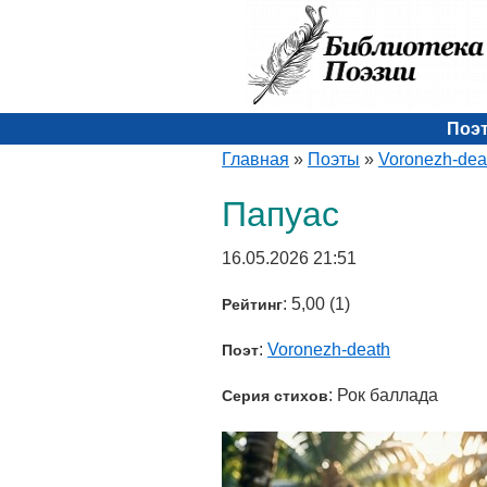
Поэ
Главная
»
Поэты
»
Voronezh-dea
Папуас
16.05.2026 21:51
: 5,00 (1)
Рейтинг
:
Voronezh-death
Поэт
: Рок баллада
Серия стихов