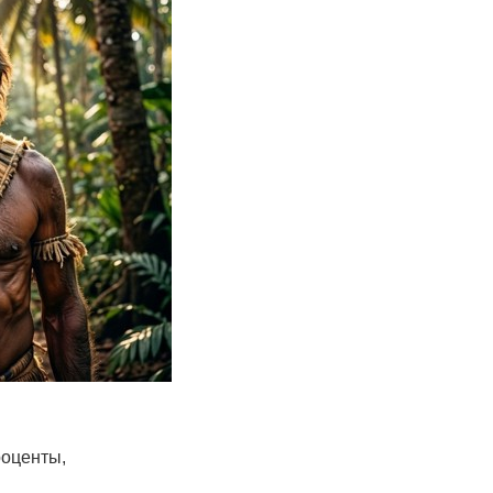
роценты,