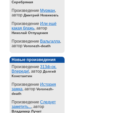
Серебряная
Произведение
Мурман
,
автор
Дмитрий Новиковъ
Произведение
Или ещё
какая блажь
, автор
Николай Отпущения
Произведение
Вальгалла
,
автор
Voronezh-death
Новые произведения
Произведение
313ф-ок.
Впереди!
, автор
Долгий
Константин
Произведение
История
замка
, автор
Voronezh-
death
Произведение
Следует
заметить...
, автор
Владимир Лучит