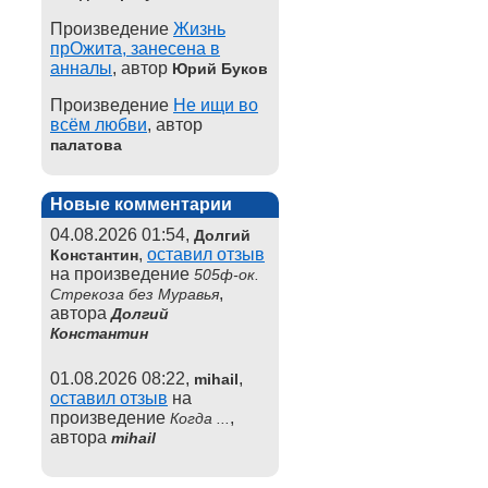
Произведение
Жизнь
прОжита, занесена в
анналы
, автор
Юрий Буков
Произведение
Не ищи во
всём любви
, автор
палатова
Новые комментарии
04.08.2026 01:54,
Долгий
,
оставил отзыв
Константин
на произведение
505ф-ок.
,
Стрекоза без Муравья
автора
Долгий
Константин
01.08.2026 08:22,
,
mihail
оставил отзыв
на
произведение
,
Когда ...
автора
mihail