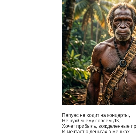
Папуас не ходит на концерты,
Не нужОн ему совсем ДК,
Хочет прибыль, вожделенные п
И мечтает о деньгах в мешках.