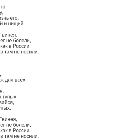
го,
у,
знь его,
й и нищий.
Гвинея,
нег не болели,
 как в России,
в там не носили.
,
ëж для всех.
я,
 тупых,
вайся,
упых.
Гвинея,
нег не болели,
 как в России,
в там не носили.