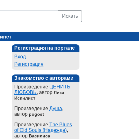
Искать
инет
Регистрация на портале
Вход
Регистрация
Знакомство с авторами
Произведение
ЦЕНИТЬ
ЛЮБОВЬ
, автор
Лика
Испилист
Произведение
Душа
,
автор
pogost
Произведение
The Blues
of Old Souls (Надежда)
,
автор
Василиса