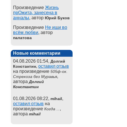
Произведение
Жизнь
прОжита, занесена в
анналы
, автор
Юрий Буков
Произведение
Не ищи во
всём любви
, автор
палатова
Новые комментарии
04.08.2026 01:54,
Долгий
,
оставил отзыв
Константин
на произведение
505ф-ок.
,
Стрекоза без Муравья
автора
Долгий
Константин
01.08.2026 08:22,
,
mihail
оставил отзыв
на
произведение
,
Когда ...
автора
mihail