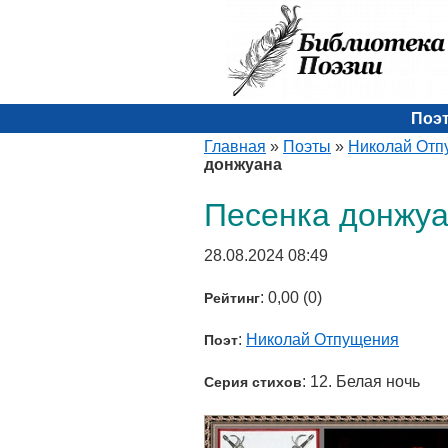
Поэ
Главная
»
Поэты
»
Николай Отп
донжуана
Песенка донжу
28.08.2024 08:49
: 0,00 (0)
Рейтинг
:
Николай Отпущения
Поэт
: 12. Белая ночь
Серия стихов