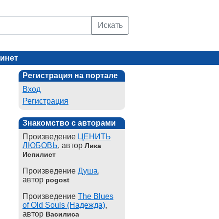
Искать
инет
Регистрация на портале
Вход
Регистрация
Знакомство с авторами
Произведение
ЦЕНИТЬ
ЛЮБОВЬ
, автор
Лика
Испилист
Произведение
Душа
,
автор
pogost
Произведение
The Blues
of Old Souls (Надежда)
,
автор
Василиса