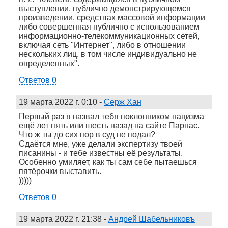
выступлении, публично демонстрирующемся
произведении, средствах массовой информации
либо совершенная публично с использованием
информационно-телекоммуникационных сетей,
включая сеть "Интернет", либо в отношении
нескольких лиц, в том числе индивидуально не
определенных".
Ответов 0
19 марта 2022 г. 0:10
-
Серж Хан
Первый раз я назвал тебя поклонником нацизма
ещё лет пять или шесть назад на сайте Парнас.
Что ж ты до сих пор в суд не подал?
Сдаётся мне, уже делали экспертизу твоей
писанины - и тебе известны её результаты.
Особенно умиляет, как ты сам себе пытаешься
пятёрочки выставить.
)))))
Ответов 0
19 марта 2022 г. 21:38
-
Андрей Шабельниковъ