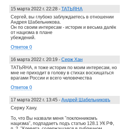
15 марта 2022 г. 22:28
-
ТАТЬЯНА
Сергей, вы глубоко заблуждаетесь в отношении
Андрея Шабельникова.
Он по своим интересам - историк и весьма далёк
от нацизма в плане
убеждений.
Ответов 0
16 марта 2022 г. 20:19
-
Серж Хан
ТАТЬЯНА, я тоже историк по моим интересам, но
мне не приходит в голову в стихах восхищаться
врагами России и всего человечества
Ответов 0
17 марта 2022 г. 13:45
-
Андрей Шабельниковъ
Сержу Хану.
То, что Вы назвали меня "поклонникомъ
нацизма", подпадаетъ подъ статью 128.1 УК РФ,
п. 2. "Клевета, содержащаяся в публичном