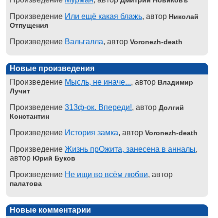
Произведение
Или ещё какая блажь
, автор
Николай
Отпущения
Произведение
Вальгалла
, автор
Voronezh-death
Новые произведения
Произведение
Мысль, не иначе...
, автор
Владимир
Лучит
Произведение
313ф-ок. Впереди!
, автор
Долгий
Константин
Произведение
История замка
, автор
Voronezh-death
Произведение
Жизнь прОжита, занесена в анналы
,
автор
Юрий Буков
Произведение
Не ищи во всём любви
, автор
палатова
Новые комментарии