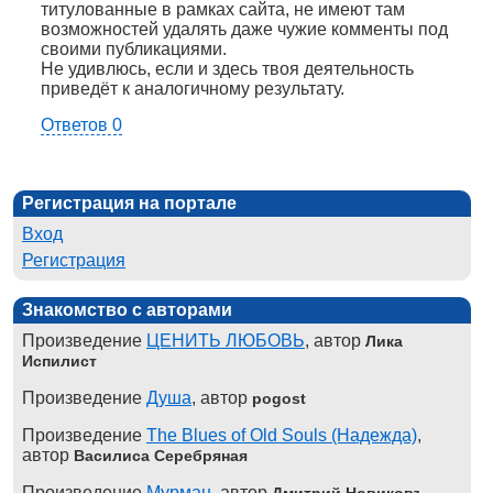
титулованные в рамках сайта, не имеют там
возможностей удалять даже чужие комменты под
своими публикациями.
Не удивлюсь, если и здесь твоя деятельность
приведёт к аналогичному результату.
Ответов 0
Регистрация на портале
Вход
Регистрация
Знакомство с авторами
Произведение
ЦЕНИТЬ ЛЮБОВЬ
, автор
Лика
Испилист
Произведение
Душа
, автор
pogost
Произведение
The Blues of Old Souls (Надежда)
,
автор
Василиса Серебряная
Произведение
Мурман
, автор
Дмитрий Новиковъ