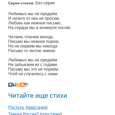
: Без серии
Серия стихов
Любимых мы не предаём.
И ничего от них не просим.
Любовь как нежное письмо,
На сердце мы в конверте носим.
Читаем, плачем иногда,
Письмо мы нежное порою.
Но не порвём мы никогда
Письмо то лютою зимою.
Любимых мы не предаём.
Не забываем их с годами.
Письмо мы это не порвём.
Чтоб не случилось с нами.
Читайте еще стихи
Пустота.
(
простачек
)
Тверда Россия?
(
простачек
)