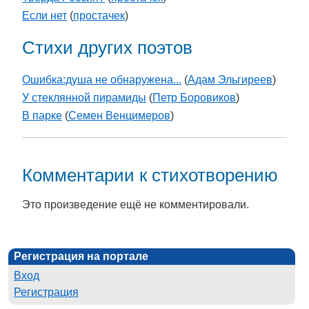
Если нет
(
простачек
)
Стихи других поэтов
Ошибка:душа не обнаружена...
(
Адам Эльгиреев
)
У стеклянной пирамиды
(
Петр Боровиков
)
В парке
(
Семен Венцимеров
)
Комментарии к стихотворению
Это произведение ещё не комментировали.
Регистрация на портале
Вход
Регистрация