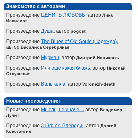
Знакомство с авторами
Произведение
ЦЕНИТЬ ЛЮБОВЬ
, автор
Лика
Испилист
Произведение
Душа
, автор
pogost
Произведение
The Blues of Old Souls (Надежда)
,
автор
Василиса Серебряная
Произведение
Мурман
, автор
Дмитрий Новиковъ
Произведение
Или ещё какая блажь
, автор
Николай
Отпущения
Произведение
Вальгалла
, автор
Voronezh-death
Новые произведения
Произведение
Мысль, не иначе...
, автор
Владимир
Лучит
Произведение
313ф-ок. Впереди!
, автор
Долгий
Константин