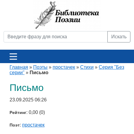
Искать
Главная
»
Поэты
»
простачек
»
Стихи
»
Серия "Без
серии"
»
Письмо
Письмо
23.09.2025 06:26
: 0,00 (0)
Рейтинг
:
простачек
Поэт