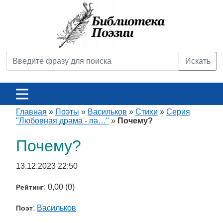
Искать
Главная
»
Поэты
»
Васильков
»
Стихи
»
Серия
"Любовная драма - па…"
»
Почему?
Почему?
13.12.2023 22:50
: 0,00 (0)
Рейтинг
:
Васильков
Поэт