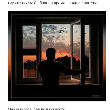
: Любовная драма - падшие ангелы
Серия стихов
Она умолкла, дав возможность