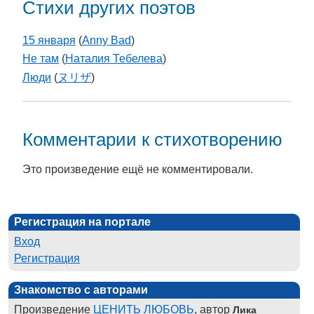
Стихи других поэтов
15 января
(
Anny Bad
)
Не там
(
Наталия Тебелева
)
Люди
(
ヌリザ
)
Комментарии к стихотворению
Это произведение ещё не комментировали.
Регистрация на портале
Вход
Регистрация
Знакомство с авторами
Произведение
ЦЕНИТЬ ЛЮБОВЬ
, автор
Лика