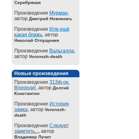
Серебряная
Произведение
Мурман
,
автор
Дмитрий Новиковъ
Произведение
Или ещё
какая блажь
, автор
Николай Отпущения
Произведение
Вальгалла
,
автор
Voronezh-death
Новые произведения
Произведение
313ф-ок.
Впереди!
, автор
Долгий
Константин
Произведение
История
замка
, автор
Voronezh-
death
Произведение
Следует
заметить...
, автор
Владимир Лучит