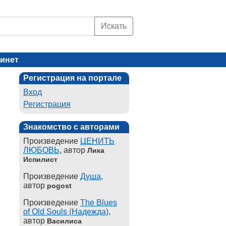
Искать
инет
Регистрация на портале
Вход
Регистрация
Знакомство с авторами
Произведение
ЦЕНИТЬ
ЛЮБОВЬ
, автор
Лика
Испилист
Произведение
Душа
,
автор
pogost
Произведение
The Blues
of Old Souls (Надежда)
,
автор
Василиса