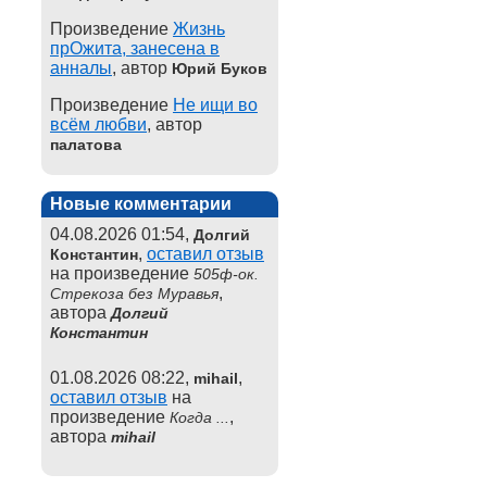
Произведение
Жизнь
прОжита, занесена в
анналы
, автор
Юрий Буков
Произведение
Не ищи во
всём любви
, автор
палатова
Новые комментарии
04.08.2026 01:54,
Долгий
,
оставил отзыв
Константин
на произведение
505ф-ок.
,
Стрекоза без Муравья
автора
Долгий
Константин
01.08.2026 08:22,
,
mihail
оставил отзыв
на
произведение
,
Когда ...
автора
mihail