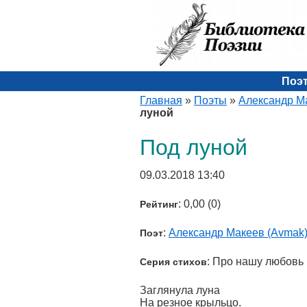
Поэ
Главная
»
Поэты
»
Александр М
луной
Под луной
09.03.2018 13:40
: 0,00 (0)
Рейтинг
:
Александр Макеев (Avmak
Поэт
: Про нашу любовь
Серия стихов
Заглянула луна
На резное крыльцо.