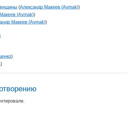
 женщины
(
Александр Макеев (Avmak)
)
Макеев (Avmak)
)
андр Макеев (Avmak)
)
в
щенко
)
в
)
хотворению
ентировали.