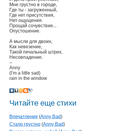
Мне грустно в городе,
Где ты - загруженный,
Где нет присутствия,
Нет ощущения.
Прощай сочувствие...
Опустошение.
А мысли для двоих,
Как невезение,
Такой печальный штрих,
Несовпадение.
--
Anny
(I'm a little sad)
rain in the window
Читайте еще стихи
Впечатления
(
Anny Bad
)
Стало грустно
(
Anny Bad
)