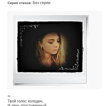
: Без серии
Серия стихов
**
Твой голос холоден,
И день простуженный,