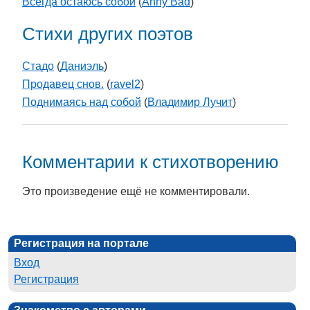
Всегда остаюсь собой
(
Anny Bad
)
Стихи других поэтов
Стадо
(
Даниэль
)
Продавец снов.
(
ravel2
)
Поднимаясь над собой
(
Владимир Лучит
)
Комментарии к стихотворению
Это произведение ещё не комментировали.
Регистрация на портале
Вход
Регистрация