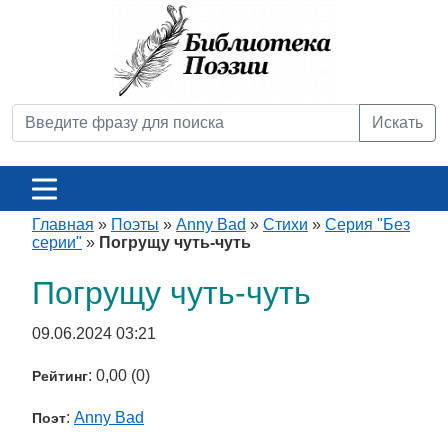
Искать
Главная
»
Поэты
»
Anny Bad
»
Стихи
»
Серия "Без
серии"
»
Погрущу чуть-чуть
Погрущу чуть-чуть
09.06.2024 03:21
: 0,00 (0)
Рейтинг
:
Anny Bad
Поэт