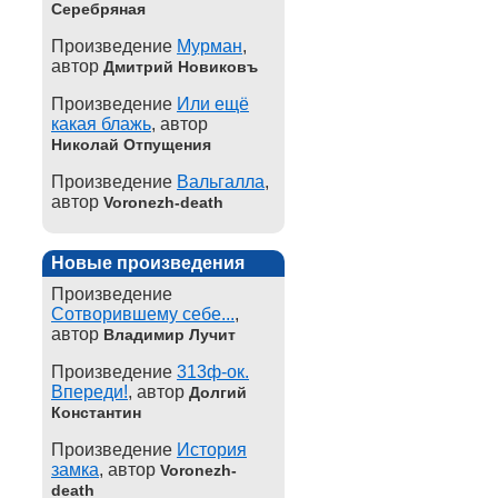
Серебряная
Произведение
Мурман
,
автор
Дмитрий Новиковъ
Произведение
Или ещё
какая блажь
, автор
Николай Отпущения
Произведение
Вальгалла
,
автор
Voronezh-death
Новые произведения
Произведение
Сотворившему себе...
,
автор
Владимир Лучит
Произведение
313ф-ок.
Впереди!
, автор
Долгий
Константин
Произведение
История
замка
, автор
Voronezh-
death