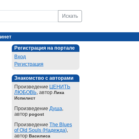
Искать
инет
Регистрация на портале
Вход
Регистрация
Знакомство с авторами
Произведение
ЦЕНИТЬ
ЛЮБОВЬ
, автор
Лика
Испилист
Произведение
Душа
,
автор
pogost
Произведение
The Blues
of Old Souls (Надежда)
,
автор
Василиса