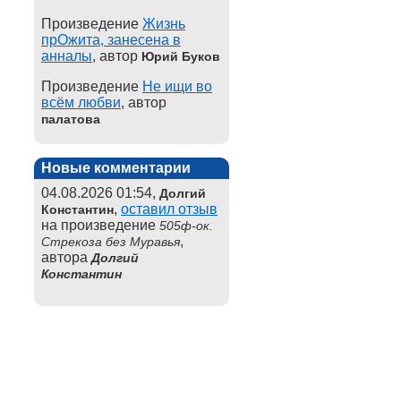
Произведение
Жизнь
прОжита, занесена в
анналы
, автор
Юрий Буков
Произведение
Не ищи во
всём любви
, автор
палатова
Новые комментарии
04.08.2026 01:54,
Долгий
,
оставил отзыв
Константин
на произведение
505ф-ок.
,
Стрекоза без Муравья
автора
Долгий
Константин