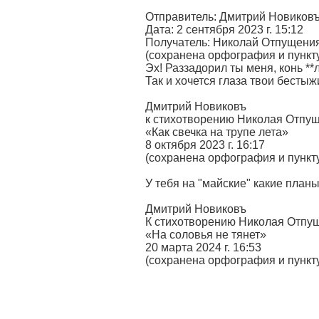
Отправитель: Дмитрий Новиков
Дата: 2 сентября 2023 г. 15:12
Получатель: Николай Отпущени
(сохранена орфография и пунк
Эх! Раззадорил ты меня, конь **
Так и хочется глаза твои бестыж
Дмитрий Новиковъ
к стихотворению Николая Отпу
«Как свечка на трупе лета»
8 октября 2023 г. 16:17
(сохранена орфография и пунк
У тебя на "майские" какие план
Дмитрий Новиковъ
К стихотворению Николая Отпу
«На соловья не тянет»
20 марта 2024 г. 16:53
(сохранена орфография и пунк