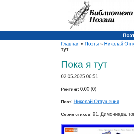
Поэ
Главная
»
Поэты
»
Николай Отп
тут
Пока я тут
02.05.2025 06:51
: 0,00 (0)
Рейтинг
:
Николай Отпущения
Поэт
: 91. Димониада, то
Серия стихов