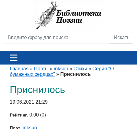
Искать
Главная
»
Поэты
»
inksun
»
Стихи
»
Серия "О
бумажных сердцах"
»
Приснилось
Приснилось
19.06.2021 21:29
: 0,00 (0)
Рейтинг
:
inksun
Поэт