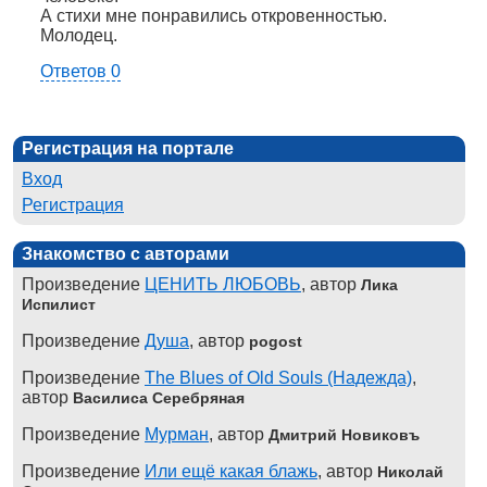
А стихи мне понравились откровенностью.
Молодец.
Ответов 0
Регистрация на портале
Вход
Регистрация
Знакомство с авторами
Произведение
ЦЕНИТЬ ЛЮБОВЬ
, автор
Лика
Испилист
Произведение
Душа
, автор
pogost
Произведение
The Blues of Old Souls (Надежда)
,
автор
Василиса Серебряная
Произведение
Мурман
, автор
Дмитрий Новиковъ
Произведение
Или ещё какая блажь
, автор
Николай