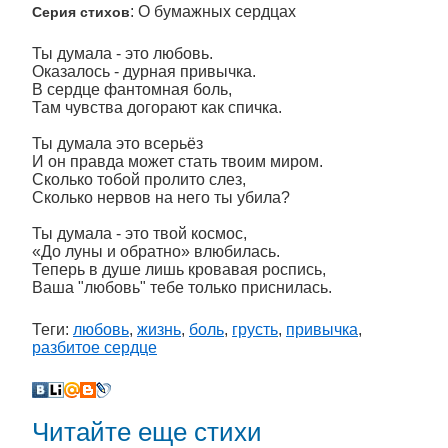
: О бумажных сердцах
Серия стихов
Ты думала - это любовь.
Оказалось - дурная привычка.
В сердце фантомная боль,
Там чувства догорают как спичка.
Ты думала это всерьёз
И он правда может стать твоим миром.
Сколько тобой пролито слез,
Сколько нервов на него ты убила?
Ты думала - это твой космос,
«До луны и обратно» влюбилась.
Теперь в душе лишь кровавая роспись,
Ваша "любовь" тебе только приснилась.
Теги:
любовь
,
жизнь
,
боль
,
грусть
,
привычка
,
разбитое сердце
Читайте еще стихи