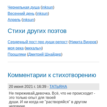
Чернильная душа
(
inksun
)
Весенний день
(
inksun
)
Апрель
(
inksun
)
Стихи других поэтов
Сердечный пост про души репост
(
Никита Вихров
)
моя река
(
михалыч
)
Прошляки
(
Дмитрий Шнайдер
)
Комментарии к стихотворению
20 июня 2021 г. 16:39
-
ТАТЬЯНА
Не переживай,девочка. Всё, что не происходит -
это только опыт для твоей
души. И ни когда не "растворяйся" в другом
человеке.