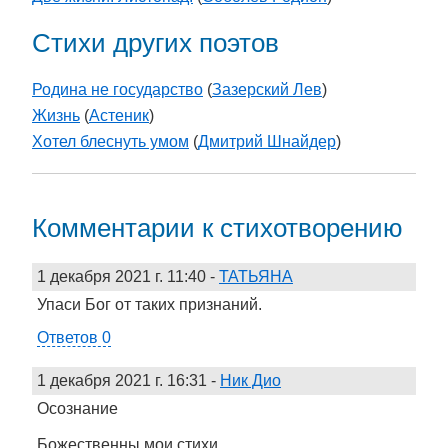
Стихи других поэтов
Родина не государство
(
Зазерский Лев
)
Жизнь
(
Астеник
)
Хотел блеснуть умом
(
Дмитрий Шнайдер
)
Комментарии к стихотворению
1 декабря 2021 г. 11:40
-
ТАТЬЯНА
Упаси Бог от таких признаний.
Ответов 0
1 декабря 2021 г. 16:31
-
Ник Дио
Осознание
Божественны мои стихи,