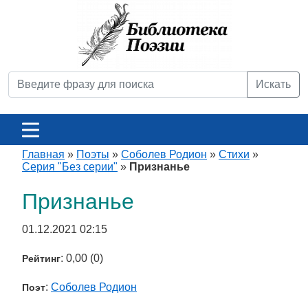
Искать
Главная
»
Поэты
»
Соболев Родион
»
Стихи
»
Серия "Без серии"
»
Признанье
Признанье
01.12.2021 02:15
: 0,00 (0)
Рейтинг
:
Соболев Родион
Поэт