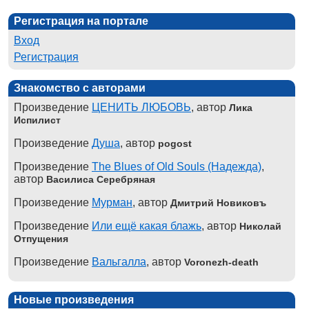
Регистрация на портале
Вход
Регистрация
Знакомство с авторами
Произведение
ЦЕНИТЬ ЛЮБОВЬ
, автор
Лика
Испилист
Произведение
Душа
, автор
pogost
Произведение
The Blues of Old Souls (Надежда)
,
автор
Василиса Серебряная
Произведение
Мурман
, автор
Дмитрий Новиковъ
Произведение
Или ещё какая блажь
, автор
Николай
Отпущения
Произведение
Вальгалла
, автор
Voronezh-death
Новые произведения