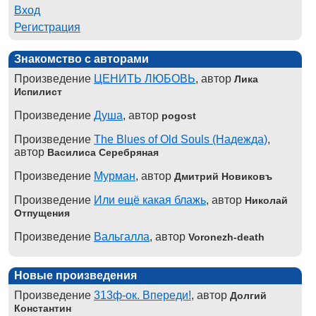
Вход
Регистрация
Знакомство с авторами
Произведение
ЦЕНИТЬ ЛЮБОВЬ
, автор
Лика
Испилист
Произведение
Душа
, автор
pogost
Произведение
The Blues of Old Souls (Надежда)
,
автор
Василиса Серебряная
Произведение
Мурман
, автор
Дмитрий Новиковъ
Произведение
Или ещё какая блажь
, автор
Николай
Отпущения
Произведение
Вальгалла
, автор
Voronezh-death
Новые произведения
Произведение
313ф-ок. Впереди!
, автор
Долгий
Константин