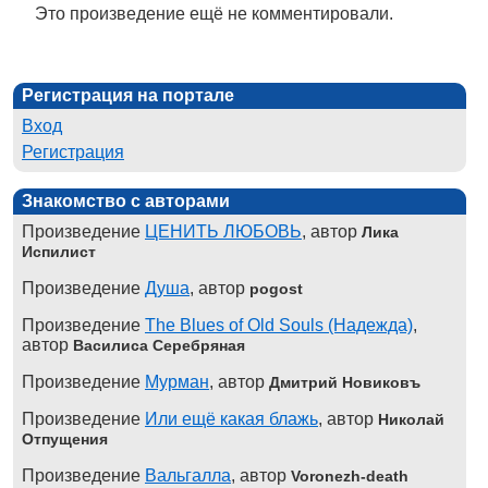
Это произведение ещё не комментировали.
Регистрация на портале
Вход
Регистрация
Знакомство с авторами
Произведение
ЦЕНИТЬ ЛЮБОВЬ
, автор
Лика
Испилист
Произведение
Душа
, автор
pogost
Произведение
The Blues of Old Souls (Надежда)
,
автор
Василиса Серебряная
Произведение
Мурман
, автор
Дмитрий Новиковъ
Произведение
Или ещё какая блажь
, автор
Николай
Отпущения
Произведение
Вальгалла
, автор
Voronezh-death