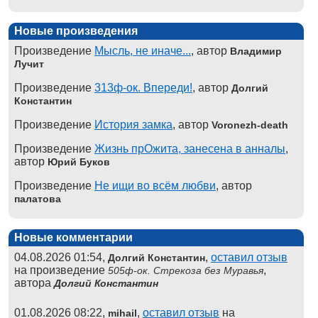
Новые произведения
Произведение
Мысль, не иначе...
, автор
Владимир
Лучит
Произведение
313ф-ок. Впереди!
, автор
Долгий
Константин
Произведение
История замка
, автор
Voronezh-death
Произведение
Жизнь прОжита, занесена в анналы
,
автор
Юрий Буков
Произведение
Не ищи во всём любви
, автор
палатова
Новые комментарии
04.08.2026 01:54,
,
оставил отзыв
Долгий Константин
на произведение
,
505ф-ок. Стрекоза без Муравья
автора
Долгий Константин
01.08.2026 08:22,
,
оставил отзыв
на
mihail