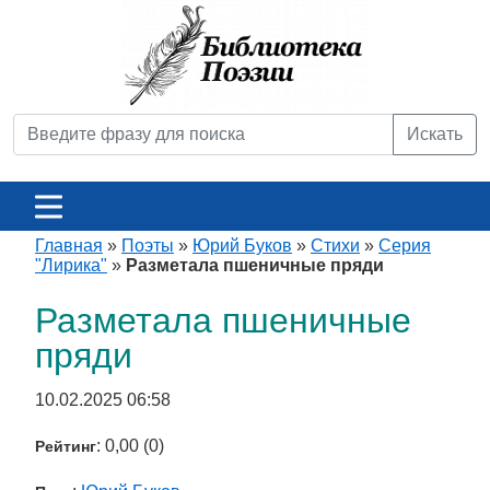
Искать
Главная
»
Поэты
»
Юрий Буков
»
Стихи
»
Серия
"Лирика"
»
Разметала пшеничные пряди
Разметала пшеничные
пряди
10.02.2025 06:58
: 0,00 (0)
Рейтинг