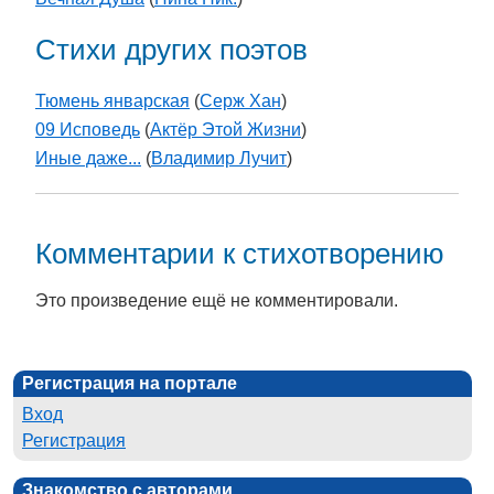
Стихи других поэтов
Тюмень январская
(
Серж Хан
)
09 Исповедь
(
Актёр Этой Жизни
)
Иные даже...
(
Владимир Лучит
)
Комментарии к стихотворению
Это произведение ещё не комментировали.
Регистрация на портале
Вход
Регистрация
Знакомство с авторами