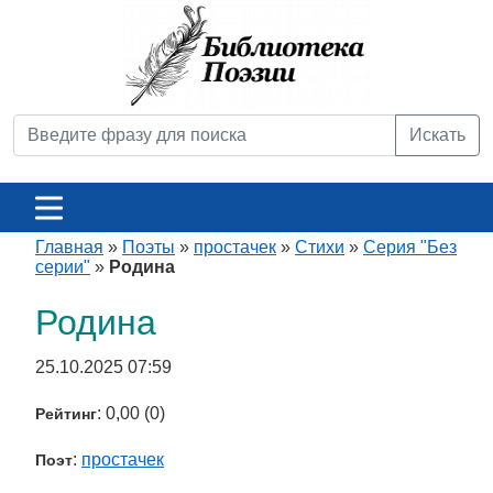
Искать
Главная
»
Поэты
»
простачек
»
Стихи
»
Серия "Без
серии"
»
Родина
Родина
25.10.2025 07:59
: 0,00 (0)
Рейтинг
:
простачек
Поэт