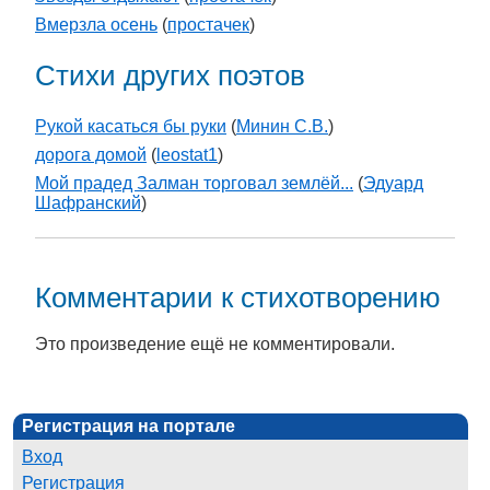
Вмерзла осень
(
простачек
)
Стихи других поэтов
Рукой касаться бы руки
(
Минин С.В.
)
дорога домой
(
leostat1
)
Мой прадед Залман торговал землёй...
(
Эдуард
Шафранский
)
Комментарии к стихотворению
Это произведение ещё не комментировали.
Регистрация на портале
Вход
Регистрация