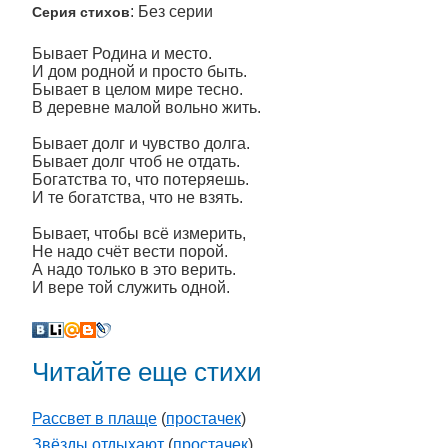
: Без серии
Серия стихов
Бывает Родина и место.
И дом родной и просто быть.
Бывает в целом мире тесно.
В деревне малой вольно жить.
Бывает долг и чувство долга.
Бывает долг чтоб не отдать.
Богатства то, что потеряешь.
И те богатства, что не взять.
Бывает, чтобы всё измерить,
Не надо счёт вести порой.
А надо только в это верить.
И вере той служить одной.
Читайте еще стихи
Рассвет в плаще
(
простачек
)
Звёзды отдыхают
(
простачек
)