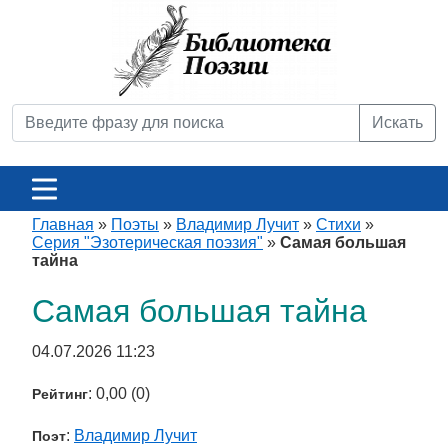
Искать
Главная
»
Поэты
»
Владимир Лучит
»
Стихи
»
Серия "Эзотерическая поэзия"
»
Самая большая
тайна
Самая большая тайна
04.07.2026 11:23
: 0,00 (0)
Рейтинг
:
Владимир Лучит
Поэт