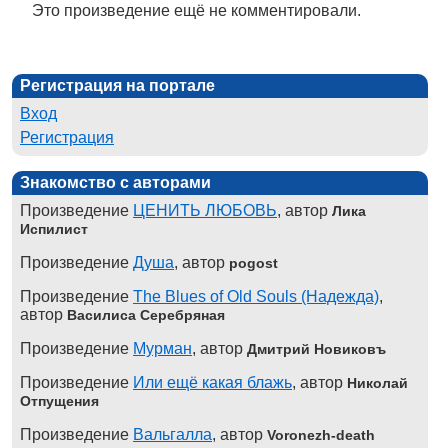
Это произведение ещё не комментировали.
Регистрация на портале
Вход
Регистрация
Знакомство с авторами
Произведение
ЦЕНИТЬ ЛЮБОВЬ
, автор
Лика
Испилист
Произведение
Душа
, автор
pogost
Произведение
The Blues of Old Souls (Надежда)
,
автор
Василиса Серебряная
Произведение
Мурман
, автор
Дмитрий Новиковъ
Произведение
Или ещё какая блажь
, автор
Николай
Отпущения
Произведение
Вальгалла
, автор
Voronezh-death