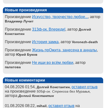
Новые произведения
Произведение
Искусство, творчество любое...
, автор
Владимир Лучит
Произведение
313ф-ок. Впереди!
, автор
Долгий
Константин
Произведение
История замка
, автор
Voronezh-death
Произведение
Жизнь прОжита, занесена в анналы
,
автор
Юрий Буков
Произведение
Не ищи во всём любви
, автор
палатова
Новые комментарии
04.08.2026 01:54,
,
оставил отзыв
Долгий Константин
на произведение
,
505ф-ок. Стрекоза без Муравья
автора
Долгий Константин
01.08.2026 08:22,
,
оставил отзыв
на
mihail