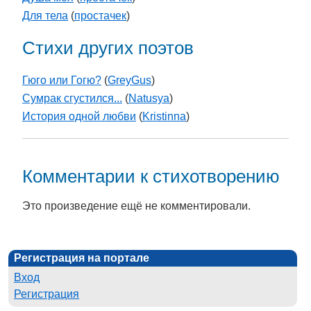
Для тела
(
простачек
)
Стихи других поэтов
Гюго или Гогю?
(
GreyGus
)
Сумрак сгустился...
(
Natusya
)
История одной любви
(
Kristinna
)
Комментарии к стихотворению
Это произведение ещё не комментировали.
Регистрация на портале
Вход
Регистрация