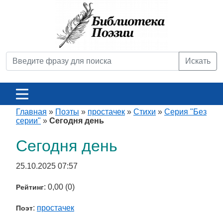
Искать
Главная
»
Поэты
»
простачек
»
Стихи
»
Серия "Без
серии"
»
Сегодня день
Сегодня день
25.10.2025 07:57
: 0,00 (0)
Рейтинг
:
простачек
Поэт