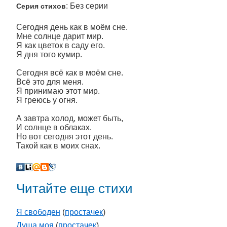
: Без серии
Серия стихов
Сегодня день как в моём сне.
Мне солнце дарит мир.
Я как цветок в саду его.
Я дня того кумир.
Сегодня всё как в моём сне.
Всё это для меня.
Я принимаю этот мир.
Я греюсь у огня.
А завтра холод, может быть,
И солнце в облаках.
Но вот сегодня этот день.
Такой как в моих снах.
Читайте еще стихи
Я свободен
(
простачек
)
Душа моя
(
простачек
)