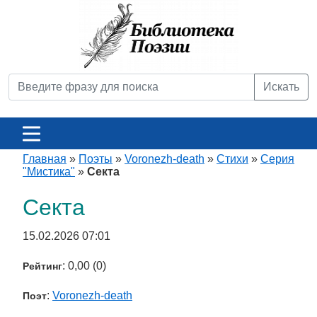
Искать
Главная
»
Поэты
»
Voronezh-death
»
Стихи
»
Серия
"Мистика"
»
Секта
Секта
15.02.2026 07:01
: 0,00 (0)
Рейтинг
:
Voronezh-death
Поэт