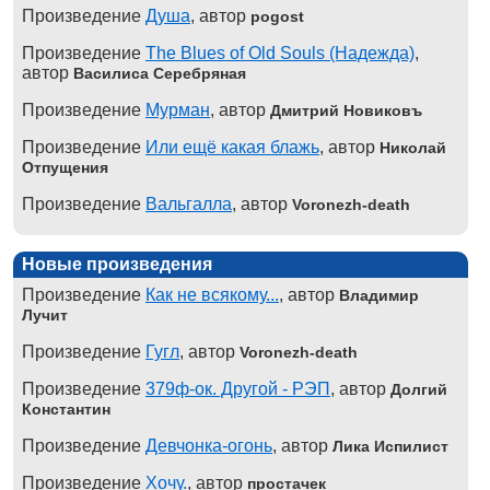
Произведение
Душа
, автор
pogost
Произведение
The Blues of Old Souls (Надежда)
,
автор
Василиса Серебряная
Произведение
Мурман
, автор
Дмитрий Новиковъ
Произведение
Или ещё какая блажь
, автор
Николай
Отпущения
Произведение
Вальгалла
, автор
Voronezh-death
Новые произведения
Произведение
Как не всякому...
, автор
Владимир
Лучит
Произведение
Гугл
, автор
Voronezh-death
Произведение
379ф-ок. Другой - РЭП
, автор
Долгий
Константин
Произведение
Девчонка-огонь
, автор
Лика Испилист
Произведение
Хочу.
, автор
простачек