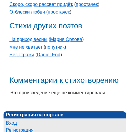
Скоро, скоро рассвет придёт.
(
простачек
)
Отблески любви
(
простачек
)
Стихи других поэтов
На приход весны
(
Мария Орлова
)
мне не хватает
(
попутчик
)
Без стражи
(
Daniel End
)
Комментарии к стихотворению
Это произведение ещё не комментировали.
Регистрация на портале
Вход
Регистрация