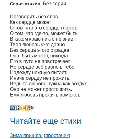
: Без серии
Серия стихов
Поговорить без слов,
Как сердце может.
О том, что это сердце гложет.
О том, что где-то, может быть.
В каком краю никто не знает.
Твоя любовь уже давно
Без сердца этого страдает.
Она, быть может, никогда
Его в пути не повстречает.
Но сердце всё равно в тебе
Надежду нежную питает.
Иначе сердцу не прожить.
Ведь та любовь нужна как воздух.
Оно не может просто жить.
Ему любовь прожить поможет.
Читайте еще стихи
Зима пришла.
(
простачек
)