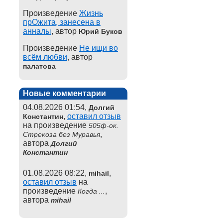
Произведение
Жизнь
прОжита, занесена в
анналы
, автор
Юрий Буков
Произведение
Не ищи во
всём любви
, автор
палатова
Новые комментарии
04.08.2026 01:54,
Долгий
,
оставил отзыв
Константин
на произведение
505ф-ок.
,
Стрекоза без Муравья
автора
Долгий
Константин
01.08.2026 08:22,
,
mihail
оставил отзыв
на
произведение
,
Когда ...
автора
mihail