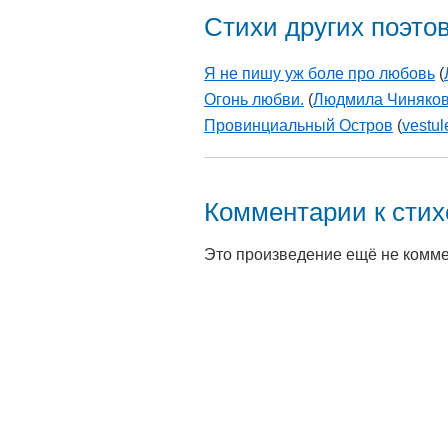
Стихи других поэто
Я не пишу уж боле про любовь
(
Огонь любви.
(
Людмила Чиняко
Провинциальный Остров
(
vestul
Комментарии к сти
Это произведение ещё не комм