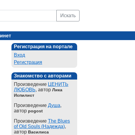
Искать
инет
Регистрация на портале
Вход
Регистрация
Знакомство с авторами
Произведение
ЦЕНИТЬ
ЛЮБОВЬ
, автор
Лика
Испилист
Произведение
Душа
,
автор
pogost
Произведение
The Blues
of Old Souls (Надежда)
,
автор
Василиса