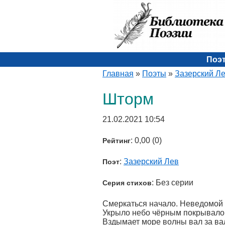
Поэ
Главная
»
Поэты
»
Зазерский Л
Шторм
21.02.2021 10:54
: 0,00 (0)
Рейтинг
:
Зазерский Лев
Поэт
: Без серии
Серия стихов
Смеркаться начало. Неведомой 
Укрыло небо чёрным покрывало
Вздымает море волны вал за ва