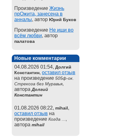
Произведение
Жизнь
прОжита, занесена в
анналы
, автор
Юрий Буков
Произведение
Не ищи во
всём любви
, автор
палатова
Новые комментарии
04.08.2026 01:54,
Долгий
,
оставил отзыв
Константин
на произведение
505ф-ок.
,
Стрекоза без Муравья
автора
Долгий
Константин
01.08.2026 08:22,
,
mihail
оставил отзыв
на
произведение
,
Когда ...
автора
mihail