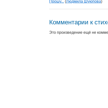
Прошу...
(
Людмила Шуюпова
)
Комментарии к сти
Это произведение ещё не комм