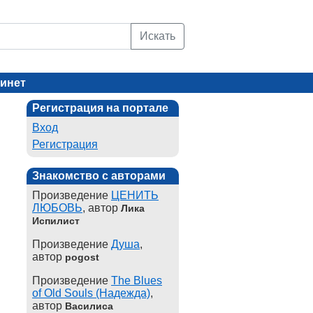
Искать
инет
Регистрация на портале
Вход
Регистрация
Знакомство с авторами
Произведение
ЦЕНИТЬ
ЛЮБОВЬ
, автор
Лика
Испилист
Произведение
Душа
,
автор
pogost
Произведение
The Blues
of Old Souls (Надежда)
,
автор
Василиса