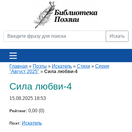
Искать
Главная
»
Поэты
»
Искатель
»
Стихи
»
Серия
"Август 2025"
»
Сила любви-4
Сила любви-4
15.08.2025 18:53
: 0,00 (0)
Рейтинг
:
Искатель
Поэт