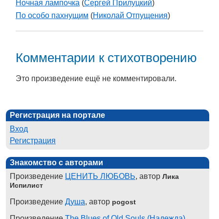
Ночная лампочка
(
Сергей Прилуцкий
)
По особо пахнущим
(
Николай Отпущения
)
Комментарии к стихотворению
Это произведение ещё не комментировали.
Регистрация на портале
Вход
Регистрация
Знакомство с авторами
Произведение
ЦЕНИТЬ ЛЮБОВЬ
, автор
Лика
Испилист
Произведение
Душа
, автор
pogost
Произведение
The Blues of Old Souls (Надежда)
,