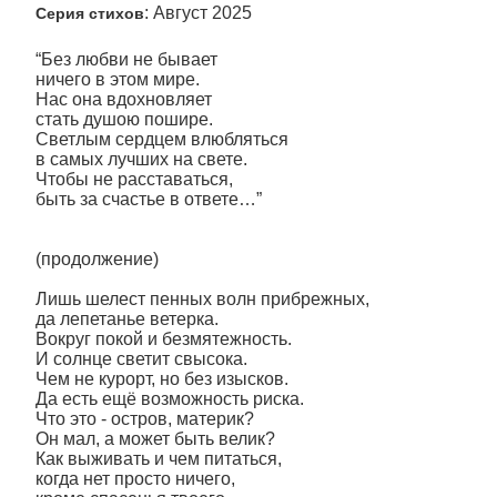
: Август 2025
Серия стихов
“Без любви не бывает
ничего в этом мире.
Нас она вдохновляет
стать душою пошире.
Светлым сердцем влюбляться
в самых лучших на свете.
Чтобы не расставаться,
быть за счастье в ответе…”
(продолжение)
Лишь шелест пенных волн прибрежных,
да лепетанье ветерка.
Вокруг покой и безмятежность.
И солнце светит свысока.
Чем не курорт, но без изысков.
Да есть ещё возможность риска.
Что это - остров, материк?
Он мал, а может быть велик?
Как выживать и чем питаться,
когда нет просто ничего,