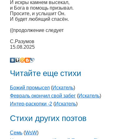
И искры камнем высекал,
и Бога в помощь призывал.
Просите, и услышит Он.
И будет любящий спасён.
((продолжение следует
С.Разумов
15.08.2025
Читайте еще стихи
Божий промысел
(
Искатель
)
Февраль окончил свой забег
(
Искатель
)
Интер-раскопки -2
(
Искатель
)
Стихи других поэтов
Семь
(
WsW
)