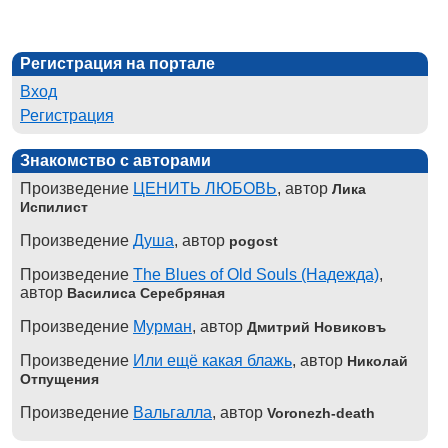
Регистрация на портале
Вход
Регистрация
Знакомство с авторами
Произведение
ЦЕНИТЬ ЛЮБОВЬ
, автор
Лика
Испилист
Произведение
Душа
, автор
pogost
Произведение
The Blues of Old Souls (Надежда)
,
автор
Василиса Серебряная
Произведение
Мурман
, автор
Дмитрий Новиковъ
Произведение
Или ещё какая блажь
, автор
Николай
Отпущения
Произведение
Вальгалла
, автор
Voronezh-death