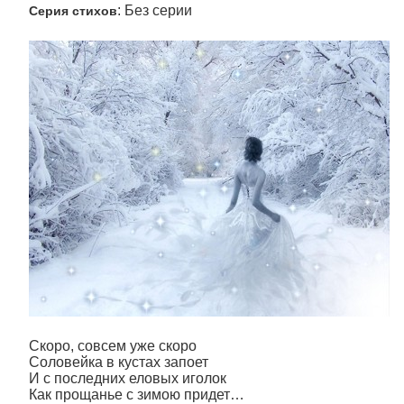
: Без серии
Серия стихов
Скоро, совсем уже скоро
Соловейка в кустах запоет
И с последних еловых иголок
Как прощанье с зимою придет…