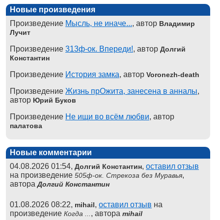
Новые произведения
Произведение
Мысль, не иначе...
, автор
Владимир
Лучит
Произведение
313ф-ок. Впереди!
, автор
Долгий
Константин
Произведение
История замка
, автор
Voronezh-death
Произведение
Жизнь прОжита, занесена в анналы
,
автор
Юрий Буков
Произведение
Не ищи во всём любви
, автор
палатова
Новые комментарии
04.08.2026 01:54,
,
оставил отзыв
Долгий Константин
на произведение
,
505ф-ок. Стрекоза без Муравья
автора
Долгий Константин
01.08.2026 08:22,
,
оставил отзыв
на
mihail
произведение
, автора
Когда ...
mihail