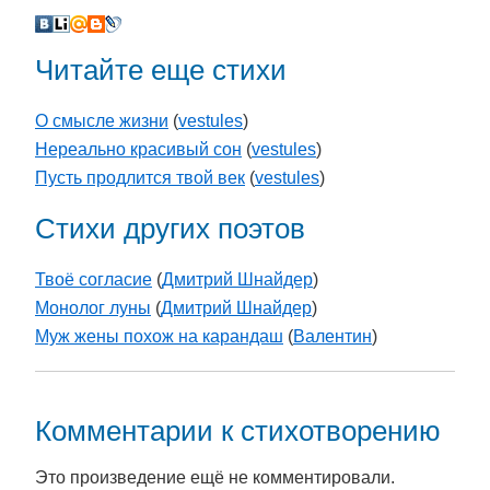
Читайте еще стихи
О смысле жизни
(
vestules
)
Нереально красивый сон
(
vestules
)
Пусть продлится твой век
(
vestules
)
Стихи других поэтов
Твоё согласие
(
Дмитрий Шнайдер
)
Монолог луны
(
Дмитрий Шнайдер
)
Муж жены похож на карандаш
(
Валентин
)
Комментарии к стихотворению
Это произведение ещё не комментировали.