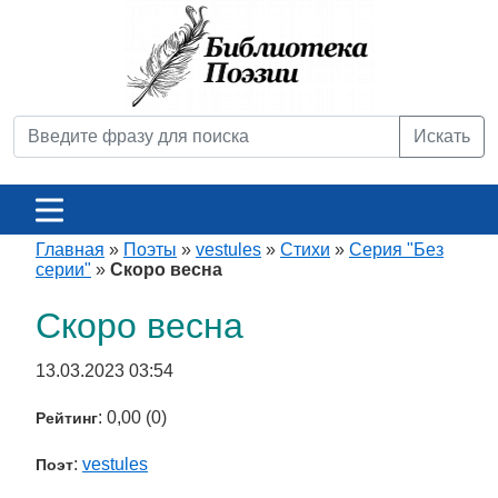
Искать
Главная
»
Поэты
»
vestules
»
Стихи
»
Серия "Без
серии"
»
Скоро весна
Скоро весна
13.03.2023 03:54
: 0,00 (0)
Рейтинг
:
vestules
Поэт