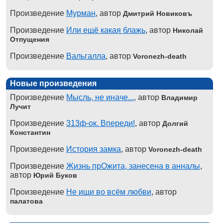
Произведение
Мурман
, автор
Дмитрий Новиковъ
Произведение
Или ещё какая блажь
, автор
Николай
Отпущения
Произведение
Вальгалла
, автор
Voronezh-death
Новые произведения
Произведение
Мысль, не иначе...
, автор
Владимир
Лучит
Произведение
313ф-ок. Впереди!
, автор
Долгий
Константин
Произведение
История замка
, автор
Voronezh-death
Произведение
Жизнь прОжита, занесена в анналы
,
автор
Юрий Буков
Произведение
Не ищи во всём любви
, автор
палатова