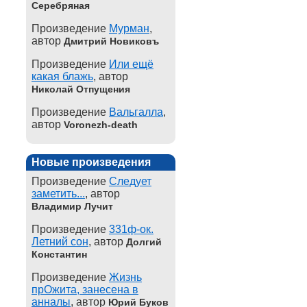
Серебряная
Произведение
Мурман
,
автор
Дмитрий Новиковъ
Произведение
Или ещё
какая блажь
, автор
Николай Отпущения
Произведение
Вальгалла
,
автор
Voronezh-death
Новые произведения
Произведение
Следует
заметить...
, автор
Владимир Лучит
Произведение
331ф-ок.
Летний сон
, автор
Долгий
Константин
Произведение
Жизнь
прОжита, занесена в
анналы
, автор
Юрий Буков