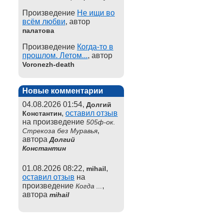
Произведение
Не ищи во
всём любви
, автор
палатова
Произведение
Когда-то в
прошлом. Летом...
, автор
Voronezh-death
Новые комментарии
04.08.2026 01:54,
Долгий
,
оставил отзыв
Константин
на произведение
505ф-ок.
,
Стрекоза без Муравья
автора
Долгий
Константин
01.08.2026 08:22,
,
mihail
оставил отзыв
на
произведение
,
Когда ...
автора
mihail