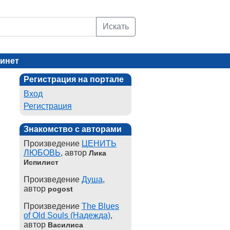
Искать
инет
Регистрация на портале
Вход
Регистрация
Знакомство с авторами
Произведение
ЦЕНИТЬ
ЛЮБОВЬ
, автор
Лика
Испилист
Произведение
Душа
,
автор
pogost
Произведение
The Blues
of Old Souls (Надежда)
,
автор
Василиса