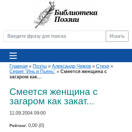
Искать
Главная
»
Поэты
»
Александр Чижов
»
Стихи
»
Серия "Инь и Пьянь"
»
Смеется женщина с
загаром как…
Смеется женщина с
загаром как закат...
11.09.2004 09:00
: 0,00 (0)
Рейтинг