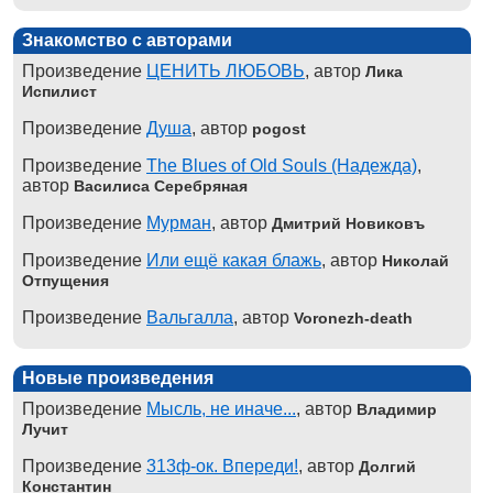
Знакомство с авторами
Произведение
ЦЕНИТЬ ЛЮБОВЬ
, автор
Лика
Испилист
Произведение
Душа
, автор
pogost
Произведение
The Blues of Old Souls (Надежда)
,
автор
Василиса Серебряная
Произведение
Мурман
, автор
Дмитрий Новиковъ
Произведение
Или ещё какая блажь
, автор
Николай
Отпущения
Произведение
Вальгалла
, автор
Voronezh-death
Новые произведения
Произведение
Мысль, не иначе...
, автор
Владимир
Лучит
Произведение
313ф-ок. Впереди!
, автор
Долгий
Константин