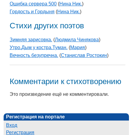
Ошибка сервера 500
(
Нина Ник.
)
Гордость и Гордыня
(
Нина Ник.
)
Стихи других поэтов
Зимняя зарисовка.
(
Людмила Чинякова
)
Утро.Дым у костра.Туман.
(
Мария
)
Вечность безупречна.
(
Станислав Ростокин
)
Комментарии к стихотворению
Это произведение ещё не комментировали.
Регистрация на портале
Вход
Регистрация