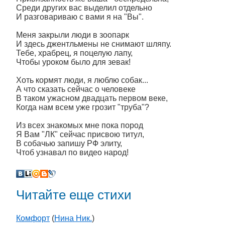
Среди других вас выделил отдельно
И разговариваю с вами я на "Вы".
Меня закрыли люди в зоопарк
И здесь джентльмены не снимают шляпу.
Тебе, храбрец, я поцелую лапу,
Чтобы уроком было для зевак!
Хоть кормят люди, я люблю собак...
А что сказать сейчас о человеке
В таком ужасном двадцать первом веке,
Когда нам всем уже грозит "труба"?
Из всех знакомых мне пока пород
Я Вам "ЛК" сейчас присвою титул,
В собачью запишу РФ элиту,
Чтоб узнавал по видео народ!
Читайте еще стихи
Комфорт
(
Нина Ник.
)