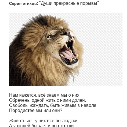
: "Души прекрасные порывы"
Серия стихов
Нам кажется, всё знаем мы о них,
Обречены одной жить с ними долей,
Свободы жаждать, быть живым в неволе.
Породистее мы или они?
Животные - у них всё по-людски,
А у людей бывает и по-скотски,