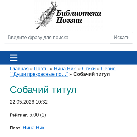
Искать
Главная
»
Поэты
»
Нина Ник.
»
Стихи
»
Серия
""Души прекрасные по…"
»
Собачий титул
Собачий титул
22.05.2026 10:32
: 5,00 (1)
Рейтинг
:
Нина Ник.
Поэт