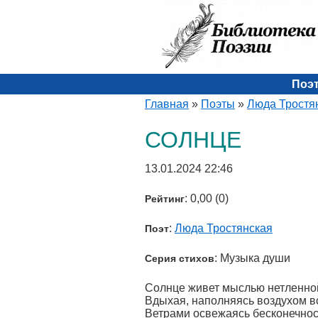
Поэ
Главная
»
Поэты
»
Люда Тростя
СОЛНЦЕ
13.01.2024 22:46
: 0,00 (0)
Рейтинг
:
Люда Тростянская
Поэт
: Музыка души
Серия стихов
Солнце живет мыслью нетленно
Вдыхая, наполняясь воздухом в
Ветрами освежаясь бесконечнос