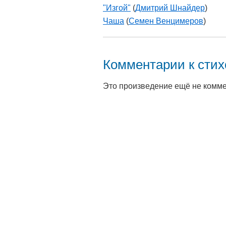
"Изгой"
(
Дмитрий Шнайдер
)
Чаша
(
Семен Венцимеров
)
Комментарии к сти
Это произведение ещё не комм