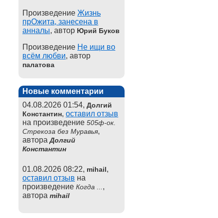
Произведение
Жизнь
прОжита, занесена в
анналы
, автор
Юрий Буков
Произведение
Не ищи во
всём любви
, автор
палатова
Новые комментарии
04.08.2026 01:54,
Долгий
,
оставил отзыв
Константин
на произведение
505ф-ок.
,
Стрекоза без Муравья
автора
Долгий
Константин
01.08.2026 08:22,
,
mihail
оставил отзыв
на
произведение
,
Когда ...
автора
mihail