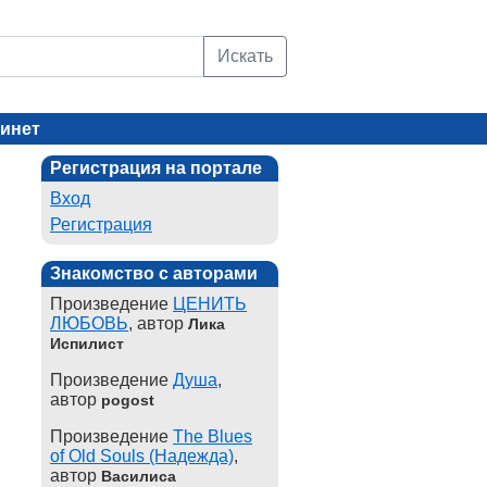
Искать
инет
Регистрация на портале
Вход
Регистрация
Знакомство с авторами
Произведение
ЦЕНИТЬ
ЛЮБОВЬ
, автор
Лика
Испилист
Произведение
Душа
,
автор
pogost
Произведение
The Blues
of Old Souls (Надежда)
,
автор
Василиса