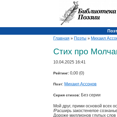
Поэ
Главная
»
Поэты
»
Михаил Ассо
Стих про Молча
10.04.2025 16:41
: 0,00 (0)
Рейтинг
:
Михаил Ассонов
Поэт
: Без серии
Серия стихов
Мой друг, прими основой всех о
/Расширь закостенелое сознанье
Дороже миллионов глупых слов 