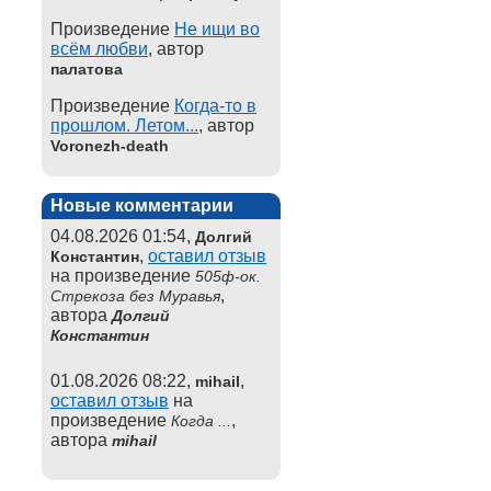
Произведение
Не ищи во
всём любви
, автор
палатова
Произведение
Когда-то в
прошлом. Летом...
, автор
Voronezh-death
Новые комментарии
04.08.2026 01:54,
Долгий
,
оставил отзыв
Константин
на произведение
505ф-ок.
,
Стрекоза без Муравья
автора
Долгий
Константин
01.08.2026 08:22,
,
mihail
оставил отзыв
на
произведение
,
Когда ...
автора
mihail