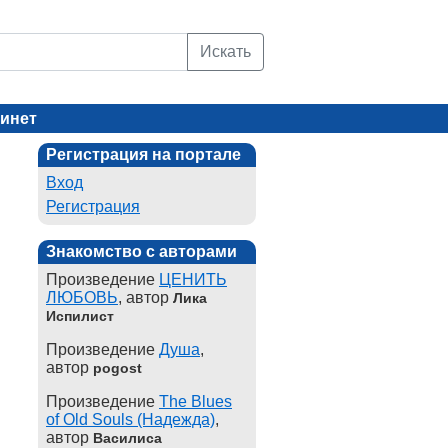
Искать
инет
Регистрация на портале
Вход
Регистрация
Знакомство с авторами
Произведение
ЦЕНИТЬ
ЛЮБОВЬ
, автор
Лика
Испилист
Произведение
Душа
,
автор
pogost
Произведение
The Blues
of Old Souls (Надежда)
,
автор
Василиса