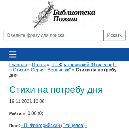
Искать
Главная
»
Поэты
»
- П. Фрагорийский (Птицелов) -
»
Стихи
»
Серия "Вернисаж"
»
Стихи на потребу
дня
Стихи на потребу дня
19.11.2021 10:08
: 0,00 (0)
Рейтинг
:
- П. Фрагорийский (Птицелов) -
Поэт