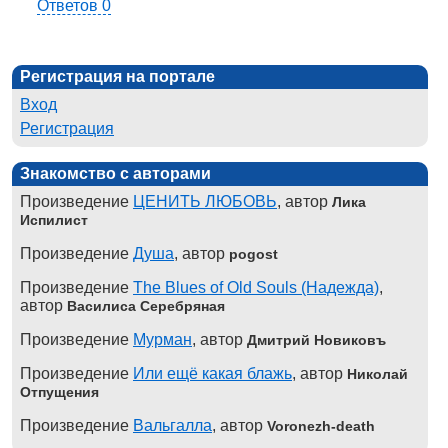
Ответов 0
Регистрация на портале
Вход
Регистрация
Знакомство с авторами
Произведение
ЦЕНИТЬ ЛЮБОВЬ
, автор
Лика
Испилист
Произведение
Душа
, автор
pogost
Произведение
The Blues of Old Souls (Надежда)
,
автор
Василиса Серебряная
Произведение
Мурман
, автор
Дмитрий Новиковъ
Произведение
Или ещё какая блажь
, автор
Николай
Отпущения
Произведение
Вальгалла
, автор
Voronezh-death