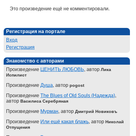
Это произведение ещё не комментировали.
Регистрация на портале
Вход
Регистрация
Знакомство с авторами
Произведение
ЦЕНИТЬ ЛЮБОВЬ
, автор
Лика
Испилист
Произведение
Душа
, автор
pogost
Произведение
The Blues of Old Souls (Надежда)
,
автор
Василиса Серебряная
Произведение
Мурман
, автор
Дмитрий Новиковъ
Произведение
Или ещё какая блажь
, автор
Николай
Отпущения