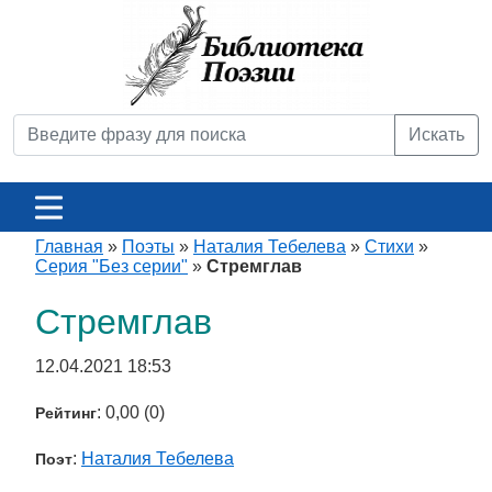
Искать
Главная
»
Поэты
»
Наталия Тебелева
»
Стихи
»
Серия "Без серии"
»
Стремглав
Стремглав
12.04.2021 18:53
: 0,00 (0)
Рейтинг
:
Наталия Тебелева
Поэт