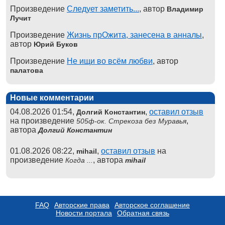
Произведение
Следует заметить...
, автор
Владимир
Лучит
Произведение
Жизнь прОжита, занесена в анналы
,
автор
Юрий Буков
Произведение
Не ищи во всём любви
, автор
палатова
Новые комментарии
04.08.2026 01:54,
,
оставил отзыв
Долгий Константин
на произведение
,
505ф-ок. Стрекоза без Муравья
автора
Долгий Константин
01.08.2026 08:22,
,
оставил отзыв
на
mihail
произведение
, автора
Когда ...
mihail
FAQ
Авторские права
Авторское соглашение
Новости портала
Обратная связь