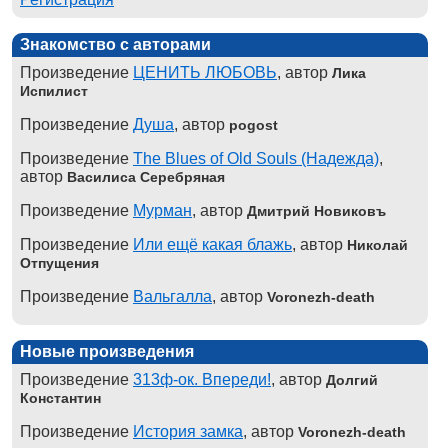
Знакомство с авторами
Произведение
ЦЕНИТЬ ЛЮБОВЬ
, автор
Лика
Испилист
Произведение
Душа
, автор
pogost
Произведение
The Blues of Old Souls (Надежда)
,
автор
Василиса Серебряная
Произведение
Мурман
, автор
Дмитрий Новиковъ
Произведение
Или ещё какая блажь
, автор
Николай
Отпущения
Произведение
Вальгалла
, автор
Voronezh-death
Новые произведения
Произведение
313ф-ок. Впереди!
, автор
Долгий
Константин
Произведение
История замка
, автор
Voronezh-death