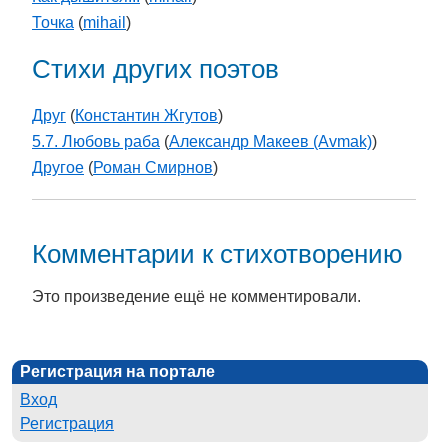
Точка
(
mihail
)
Стихи других поэтов
Друг
(
Константин Жгутов
)
5.7. Любовь раба
(
Александр Макеев (Avmak)
)
Другое
(
Роман Смирнов
)
Комментарии к стихотворению
Это произведение ещё не комментировали.
Регистрация на портале
Вход
Регистрация