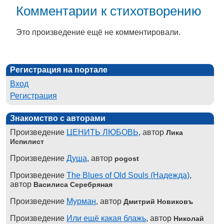
Комментарии к стихотворению
Это произведение ещё не комментировали.
Регистрация на портале
Вход
Регистрация
Знакомство с авторами
Произведение
ЦЕНИТЬ ЛЮБОВЬ
, автор
Лика
Испилист
Произведение
Душа
, автор
pogost
Произведение
The Blues of Old Souls (Надежда)
,
автор
Василиса Серебряная
Произведение
Мурман
, автор
Дмитрий Новиковъ
Произведение
Или ещё какая блажь
, автор
Николай