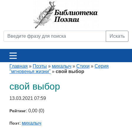
Искать
Главная
»
Поэты
»
михалыч
»
Стихи
»
Серия
"мгновенья жизни"
»
свой выбор
свой выбор
13.03.2021 07:59
: 0,00 (0)
Рейтинг
:
михалыч
Поэт