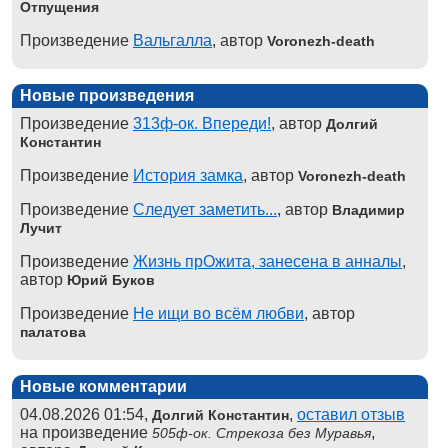
Отпущения
Произведение
Вальгалла
, автор
Voronezh-death
Новые произведения
Произведение
313ф-ок. Впереди!
, автор
Долгий
Константин
Произведение
История замка
, автор
Voronezh-death
Произведение
Следует заметить...
, автор
Владимир
Лучит
Произведение
Жизнь прОжита, занесена в анналы
,
автор
Юрий Буков
Произведение
Не ищи во всём любви
, автор
палатова
Новые комментарии
04.08.2026 01:54,
,
оставил отзыв
Долгий Константин
на произведение
,
505ф-ок. Стрекоза без Муравья