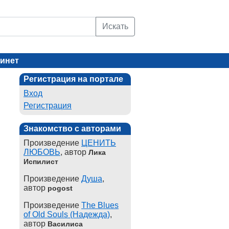
Искать
инет
Регистрация на портале
Вход
Регистрация
Знакомство с авторами
Произведение
ЦЕНИТЬ
ЛЮБОВЬ
, автор
Лика
Испилист
Произведение
Душа
,
автор
pogost
Произведение
The Blues
of Old Souls (Надежда)
,
автор
Василиса