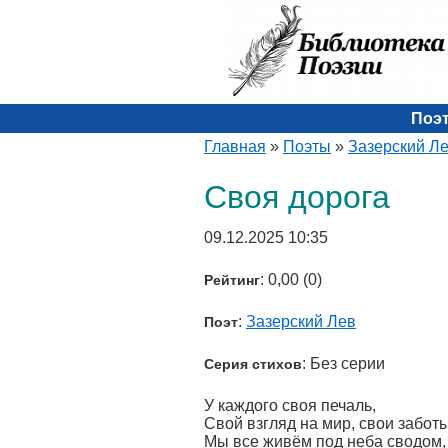
Поэ
Главная
»
Поэты
»
Зазерский Л
Своя дорога
09.12.2025 10:35
: 0,00 (0)
Рейтинг
:
Зазерский Лев
Поэт
: Без серии
Серия стихов
У каждого своя печаль,
Свой взгляд на мир, свои заботы
Мы все живём под неба сводом,