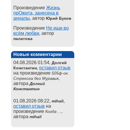
Произведение
Жизнь
прОжита, занесена в
анналы
, автор
Юрий Буков
Произведение
Не ищи во
всём любви
, автор
палатова
Новые комментарии
04.08.2026 01:54,
Долгий
,
оставил отзыв
Константин
на произведение
505ф-ок.
,
Стрекоза без Муравья
автора
Долгий
Константин
01.08.2026 08:22,
,
mihail
оставил отзыв
на
произведение
,
Когда ...
автора
mihail