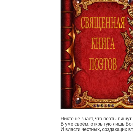
Никто не знает, что поэты пишут 
В уме своём, открытую лишь Бо
И власти честных, создающих вт