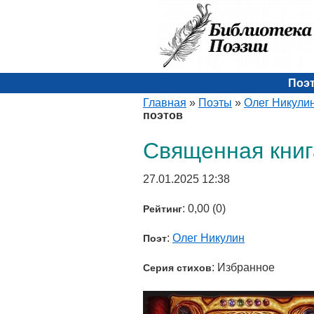
Поэ
Главная
»
Поэты
»
Олег Никули
поэтов
Священная книг
27.01.2025 12:38
: 0,00 (0)
Рейтинг
:
Олег Никулин
Поэт
: Избранное
Серия стихов