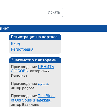
Искать
инет
Регистрация на портале
Вход
Регистрация
Знакомство с авторами
Произведение
ЦЕНИТЬ
ЛЮБОВЬ
, автор
Лика
Испилист
Произведение
Душа
,
автор
pogost
Произведение
The Blues
of Old Souls (Надежда)
,
автор
Василиса