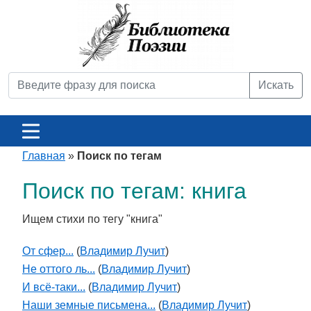
Искать
Главная
»
Поиск по тегам
Поиск по тегам: книга
Ищем стихи по тегу "книга"
От сфер...
(
Владимир Лучит
)
Не оттого ль...
(
Владимир Лучит
)
И всё-таки...
(
Владимир Лучит
)
Наши земные письмена...
(
Владимир Лучит
)