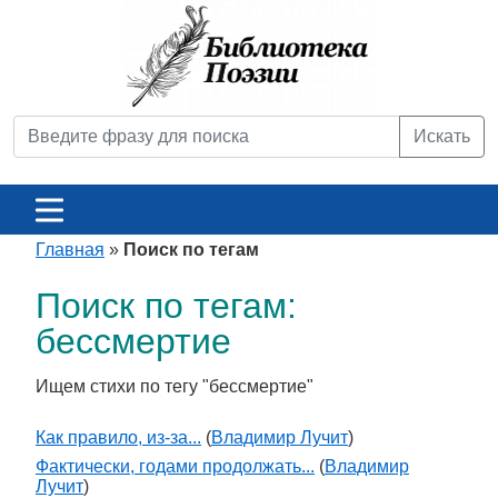
Искать
Главная
»
Поиск по тегам
Поиск по тегам:
бессмертие
Ищем стихи по тегу "бессмертие"
Как правило, из-за...
(
Владимир Лучит
)
Фактически, годами продолжать...
(
Владимир
Лучит
)