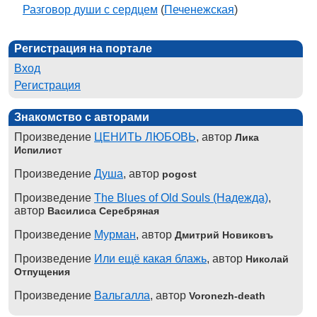
Разговор души с сердцем
(
Печенежская
)
Регистрация на портале
Вход
Регистрация
Знакомство с авторами
Произведение
ЦЕНИТЬ ЛЮБОВЬ
, автор
Лика
Испилист
Произведение
Душа
, автор
pogost
Произведение
The Blues of Old Souls (Надежда)
,
автор
Василиса Серебряная
Произведение
Мурман
, автор
Дмитрий Новиковъ
Произведение
Или ещё какая блажь
, автор
Николай
Отпущения
Произведение
Вальгалла
, автор
Voronezh-death