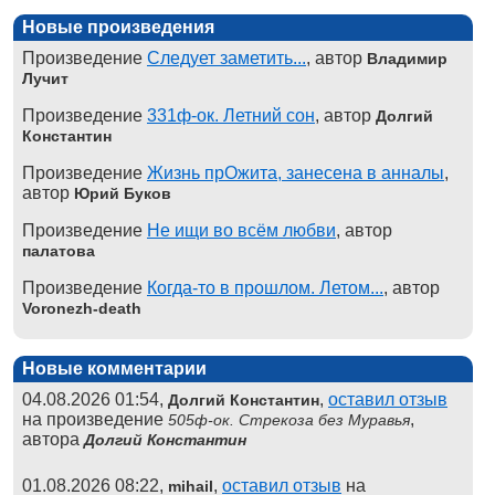
Новые произведения
Произведение
Следует заметить...
, автор
Владимир
Лучит
Произведение
331ф-ок. Летний сон
, автор
Долгий
Константин
Произведение
Жизнь прОжита, занесена в анналы
,
автор
Юрий Буков
Произведение
Не ищи во всём любви
, автор
палатова
Произведение
Когда-то в прошлом. Летом...
, автор
Voronezh-death
Новые комментарии
04.08.2026 01:54,
,
оставил отзыв
Долгий Константин
на произведение
,
505ф-ок. Стрекоза без Муравья
автора
Долгий Константин
01.08.2026 08:22,
,
оставил отзыв
на
mihail