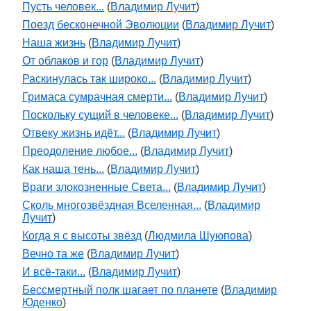
Пусть человек...
(
Владимир Лучит
)
Поезд бесконечной Эволюции
(
Владимир Лучит
)
Наша жизнь
(
Владимир Лучит
)
От облаков и гор
(
Владимир Лучит
)
Раскинулась так широко...
(
Владимир Лучит
)
Гримаса сумрачная смерти...
(
Владимир Лучит
)
Поскольку сущий в человеке...
(
Владимир Лучит
)
Отвеку жизнь идёт...
(
Владимир Лучит
)
Преодоление любое...
(
Владимир Лучит
)
Как наша тень...
(
Владимир Лучит
)
Враги злокозненные Света...
(
Владимир Лучит
)
Сколь многозвёздная Вселенная...
(
Владимир
Лучит
)
Когда я с высоты звёзд
(
Людмила Шуюпова
)
Вечно та же
(
Владимир Лучит
)
И всё-таки...
(
Владимир Лучит
)
Бессмертный полк шагает по планете
(
Владимир
Юденко
)