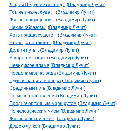
Людей Ведущие вперёд...
(
Владимир Лучит
)
Тот, не иначе, будет...
(
Владимир Лучит
)
Жизнь в ощущении...
(
Владимир Лучит
)
Неким образом...
(
Владимир Лучит
)
Хоть правда сущего...
(
Владимир Лучит
)
Чтобы, отчётливо...
(
Владимир Лучит
)
Долгий путь...
(
Владимир Лучит
)
В царстве смерти
(
Владимир Лучит
)
Невидимое пламя
(
Владимир Лучит
)
Неоценимая награда
(
Владимир Лучит
)
Единая защита и опора
(
Владимир Лучит
)
Срединный путь
(
Владимир Лучит
)
По мере становления
(
Владимир Лучит
)
Предначертанным маршрутом
(
Владимир Лучит
)
Не человеческим умом
(
Владимир Лучит
)
Жизнь и бессмертие
(
Владимир Лучит
)
Душою чуткой
(
Владимир Лучит
)