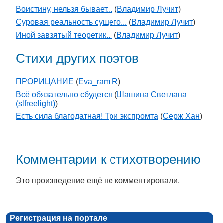
Воистину, нельзя бывает...
(
Владимир Лучит
)
Суровая реальность сущего...
(
Владимир Лучит
)
Иной завзятый теоретик...
(
Владимир Лучит
)
Стихи других поэтов
ПРОРИЦАНИЕ
(
Eva_ramiR
)
Всё обязательно сбудется
(
Шашина Светлана
(slfreelight)
)
Есть сила благодатная! Три экспромта
(
Серж Хан
)
Комментарии к стихотворению
Это произведение ещё не комментировали.
Регистрация на портале