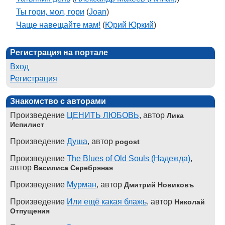
Ты гори, мол, гори
(
Joan
)
Чаще навещайте мам!
(
Юрий Юркий
)
Регистрация на портале
Вход
Регистрация
Знакомство с авторами
Произведение
ЦЕНИТЬ ЛЮБОВЬ
, автор
Лика
Испилист
Произведение
Душа
, автор
pogost
Произведение
The Blues of Old Souls (Надежда)
,
автор
Василиса Серебряная
Произведение
Мурман
, автор
Дмитрий Новиковъ
Произведение
Или ещё какая блажь
, автор
Николай
Отпущения