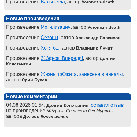
Произведение
Вальгалла
, автор
Voronezh-death
Новые произведения
Произведение
Могилизация
, автор
Voronezh-death
Произведение
Сезоны
, автор
Александр Саркисов
Произведение
Хотя б...
, автор
Владимир Лучит
Произведение
313ф-ок. Впереди!
, автор
Долгий
Константин
Произведение
Жизнь прОжита, занесена в анналы
,
автор
Юрий Буков
Новые комментарии
04.08.2026 01:54,
,
оставил отзыв
Долгий Константин
на произведение
,
505ф-ок. Стрекоза без Муравья
автора
Долгий Константин