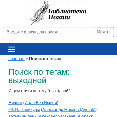
Искать
Главная
»
Поиск по тегам
Поиск по тегам:
выходной
Ищем стихи по тегу "выходной"
Ничего
(
Иван Без Имени
)
24. На каникулы
(
Александр Макеев (Avmak)
)
Татьянин день
(
Александр Макеев (Avmak)
)