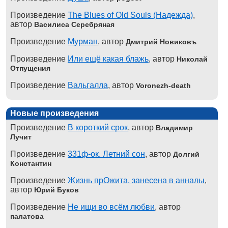
Произведение
The Blues of Old Souls (Надежда)
,
автор
Василиса Серебряная
Произведение
Мурман
, автор
Дмитрий Новиковъ
Произведение
Или ещё какая блажь
, автор
Николай
Отпущения
Произведение
Вальгалла
, автор
Voronezh-death
Новые произведения
Произведение
В короткий срок
, автор
Владимир
Лучит
Произведение
331ф-ок. Летний сон
, автор
Долгий
Константин
Произведение
Жизнь прОжита, занесена в анналы
,
автор
Юрий Буков
Произведение
Не ищи во всём любви
, автор
палатова