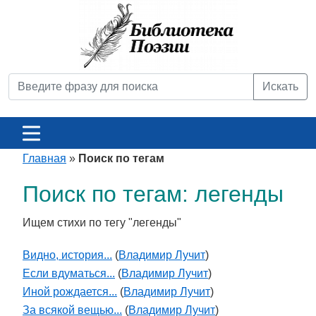
Искать
Главная
»
Поиск по тегам
Поиск по тегам: легенды
Ищем стихи по тегу "легенды"
Видно, история...
(
Владимир Лучит
)
Если вдуматься...
(
Владимир Лучит
)
Иной рождается...
(
Владимир Лучит
)
За всякой вещью...
(
Владимир Лучит
)