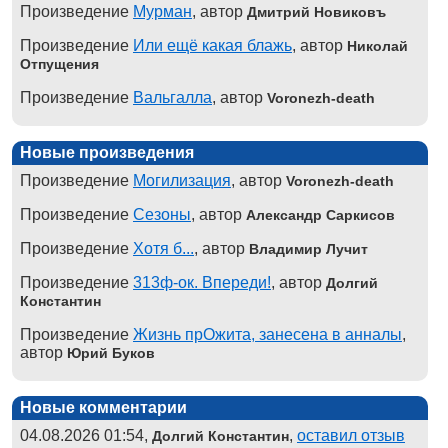
Произведение
Мурман
, автор
Дмитрий Новиковъ
Произведение
Или ещё какая блажь
, автор
Николай
Отпущения
Произведение
Вальгалла
, автор
Voronezh-death
Новые произведения
Произведение
Могилизация
, автор
Voronezh-death
Произведение
Сезоны
, автор
Александр Саркисов
Произведение
Хотя б...
, автор
Владимир Лучит
Произведение
313ф-ок. Впереди!
, автор
Долгий
Константин
Произведение
Жизнь прОжита, занесена в анналы
,
автор
Юрий Буков
Новые комментарии
04.08.2026 01:54,
,
оставил отзыв
Долгий Константин