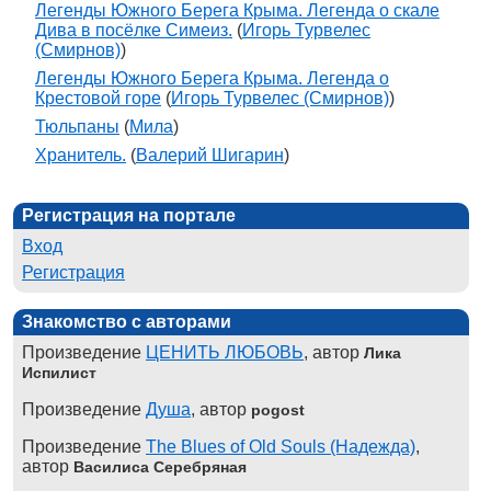
Легенды Южного Берега Крыма. Легенда о скале
Дива в посёлке Симеиз.
(
Игорь Турвелес
(Смирнов)
)
Легенды Южного Берега Крыма. Легенда о
Крестовой горе
(
Игорь Турвелес (Смирнов)
)
Тюльпаны
(
Мила
)
Хранитель.
(
Валерий Шигарин
)
Регистрация на портале
Вход
Регистрация
Знакомство с авторами
Произведение
ЦЕНИТЬ ЛЮБОВЬ
, автор
Лика
Испилист
Произведение
Душа
, автор
pogost
Произведение
The Blues of Old Souls (Надежда)
,
автор
Василиса Серебряная