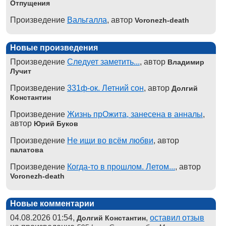
Отпущения
Произведение
Вальгалла
, автор
Voronezh-death
Новые произведения
Произведение
Следует заметить...
, автор
Владимир
Лучит
Произведение
331ф-ок. Летний сон
, автор
Долгий
Константин
Произведение
Жизнь прОжита, занесена в анналы
,
автор
Юрий Буков
Произведение
Не ищи во всём любви
, автор
палатова
Произведение
Когда-то в прошлом. Летом...
, автор
Voronezh-death
Новые комментарии
04.08.2026 01:54,
,
оставил отзыв
Долгий Константин