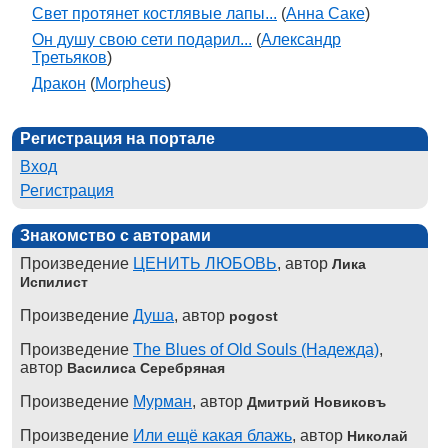
Свет протянет костлявые лапы...
(
Анна Саке
)
Он душу свою сети подарил...
(
Александр
Третьяков
)
Дракон
(
Morpheus
)
Регистрация на портале
Вход
Регистрация
Знакомство с авторами
Произведение
ЦЕНИТЬ ЛЮБОВЬ
, автор
Лика
Испилист
Произведение
Душа
, автор
pogost
Произведение
The Blues of Old Souls (Надежда)
,
автор
Василиса Серебряная
Произведение
Мурман
, автор
Дмитрий Новиковъ
Произведение
Или ещё какая блажь
, автор
Николай