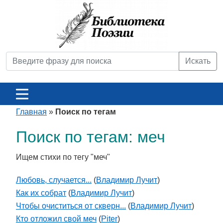
Искать
Главная
»
Поиск по тегам
Поиск по тегам: меч
Ищем стихи по тегу "меч"
Любовь, случается...
(
Владимир Лучит
)
Как их собрат
(
Владимир Лучит
)
Чтобы очиститься от скверн...
(
Владимир Лучит
)
Кто отложил свой меч
(
Piter
)