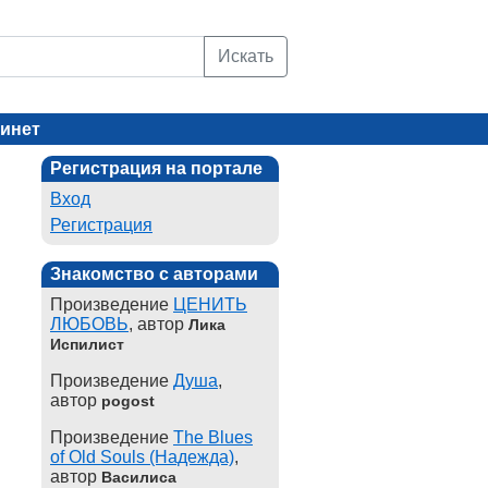
Искать
инет
Регистрация на портале
Вход
Регистрация
Знакомство с авторами
Произведение
ЦЕНИТЬ
ЛЮБОВЬ
, автор
Лика
Испилист
Произведение
Душа
,
автор
pogost
Произведение
The Blues
of Old Souls (Надежда)
,
автор
Василиса