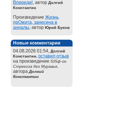
Впереди!
, автор
Долгий
Константин
Произведение
Жизнь
прОжита, занесена в
анналы
, автор
Юрий Буков
Новые комментарии
04.08.2026 01:54,
Долгий
,
оставил отзыв
Константин
на произведение
505ф-ок.
,
Стрекоза без Муравья
автора
Долгий
Константин