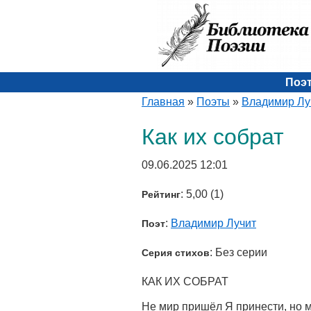
Поэ
Главная
»
Поэты
»
Владимир Лу
Как их собрат
09.06.2025 12:01
: 5,00 (1)
Рейтинг
:
Владимир Лучит
Поэт
: Без серии
Серия стихов
КАК ИХ СОБРАТ
Не мир пришёл Я принести, но ме