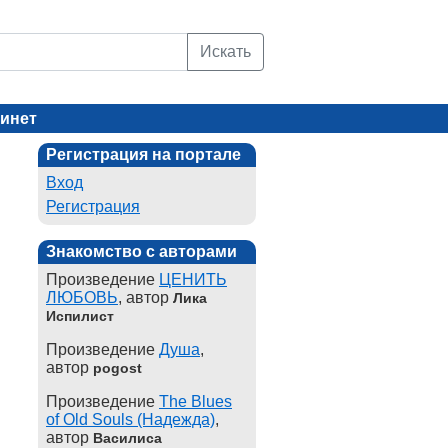
Искать
инет
Регистрация на портале
Вход
Регистрация
Знакомство с авторами
Произведение
ЦЕНИТЬ
ЛЮБОВЬ
, автор
Лика
Испилист
Произведение
Душа
,
автор
pogost
Произведение
The Blues
of Old Souls (Надежда)
,
автор
Василиса