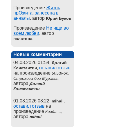
Произведение
Жизнь
прОжита, занесена в
анналы
, автор
Юрий Буков
Произведение
Не ищи во
всём любви
, автор
палатова
Новые комментарии
04.08.2026 01:54,
Долгий
,
оставил отзыв
Константин
на произведение
505ф-ок.
,
Стрекоза без Муравья
автора
Долгий
Константин
01.08.2026 08:22,
,
mihail
оставил отзыв
на
произведение
,
Когда ...
автора
mihail