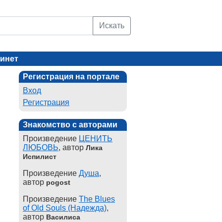
Искать
инет
Регистрация на портале
Вход
Регистрация
Знакомство с авторами
Произведение
ЦЕНИТЬ
ЛЮБОВЬ
, автор
Лика
Испилист
Произведение
Душа
,
автор
pogost
Произведение
The Blues
of Old Souls (Надежда)
,
автор
Василиса