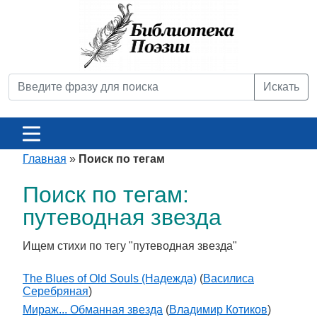
Искать
Главная
»
Поиск по тегам
Поиск по тегам:
путеводная звезда
Ищем стихи по тегу "путеводная звезда"
The Blues of Old Souls (Надежда)
(
Василиса
Серебряная
)
Мираж... Обманная звезда
(
Владимир Котиков
)