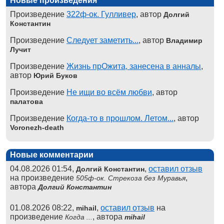
Новые произведения
Произведение
322ф-ок. Гулливер
, автор
Долгий
Константин
Произведение
Следует заметить...
, автор
Владимир
Лучит
Произведение
Жизнь прОжита, занесена в анналы
,
автор
Юрий Буков
Произведение
Не ищи во всём любви
, автор
палатова
Произведение
Когда-то в прошлом. Летом...
, автор
Voronezh-death
Новые комментарии
04.08.2026 01:54,
,
оставил отзыв
Долгий Константин
на произведение
,
505ф-ок. Стрекоза без Муравья
автора
Долгий Константин
01.08.2026 08:22,
,
оставил отзыв
на
mihail
произведение
, автора
Когда ...
mihail