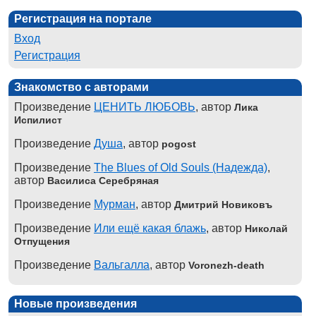
Регистрация на портале
Вход
Регистрация
Знакомство с авторами
Произведение
ЦЕНИТЬ ЛЮБОВЬ
, автор
Лика
Испилист
Произведение
Душа
, автор
pogost
Произведение
The Blues of Old Souls (Надежда)
,
автор
Василиса Серебряная
Произведение
Мурман
, автор
Дмитрий Новиковъ
Произведение
Или ещё какая блажь
, автор
Николай
Отпущения
Произведение
Вальгалла
, автор
Voronezh-death
Новые произведения