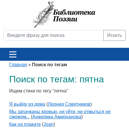
Искать
Главная
»
Поиск по тегам
Поиск по тегам: пятна
Ищем стихи по тегу "пятна"
Я выйду из дома
(
Леонид Советников
)
Мы запачканы кровью, ни уйти, ни отмыться не
сможем...
(
Анжелика Амирханова
)
Как на плакате
(
Joan
)